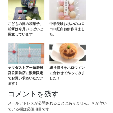
こどもの日の和菓子、
中学受験お祝いのコロ
柏餅は今月いっぱいご
コロ紅白お餅作りまし
用意しています
た。
ヤマダストアー須磨離
練り切りをハロウィン
宮公園前店に数量限定
に合わせて作ってみま
でお買い求めいただけ
した！
ます！
コメントを残す
メールアドレスが公開されることはありません。
※
が付い
ている欄は必須項目です