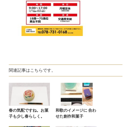
関連記事はこちらです。
春の気配ですね。お菓
和歌のイメージに 合わ
子も少し春らしく。
せた創作和菓子