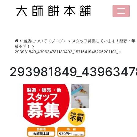
>
当店について（ブログ）
>
スタッフ募集しています！経験・年
齢不問！
>
293981849_439634781180493_1571641948205201101_n
293981849_4396347