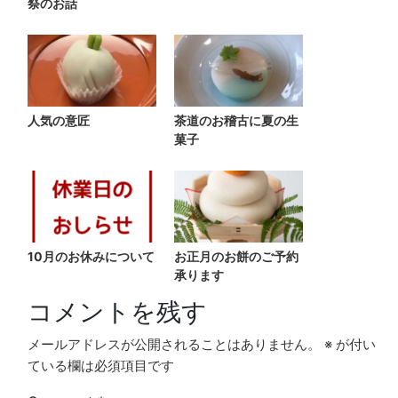
祭のお話
人気の意匠
茶道のお稽古に夏の生
菓子
10月のお休みについて
お正月のお餅のご予約
承ります
コメントを残す
メールアドレスが公開されることはありません。
※
が付い
ている欄は必須項目です