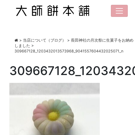
>
当店について（ブログ）
>
長田神社の月次祭に生菓子をお納め
しました
>
309667128_1203432013573968_9041557604432025071_n
309667128_1203432