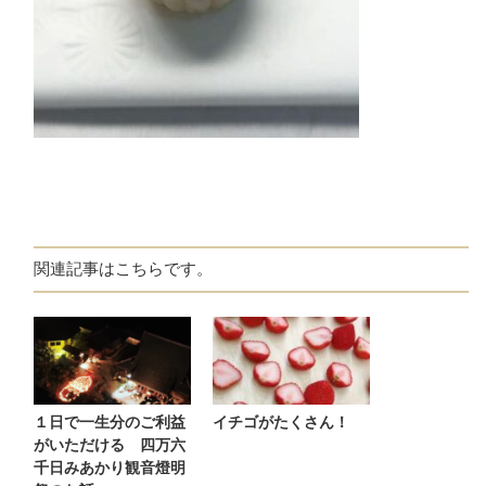
関連記事はこちらです。
１日で一生分のご利益
イチゴがたくさん！
がいただける 四万六
千日みあかり観音燈明