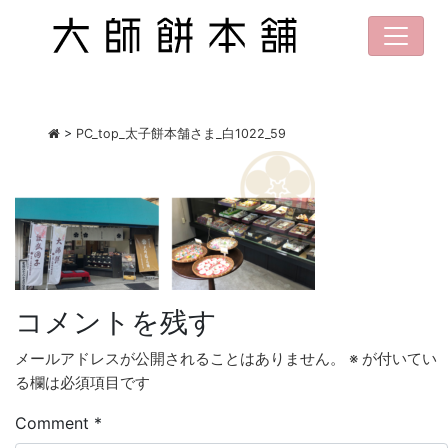
>
PC_top_太子餅本舗さま_白1022_59
コメントを残す
メールアドレスが公開されることはありません。
※
が付いてい
る欄は必須項目です
Comment
*