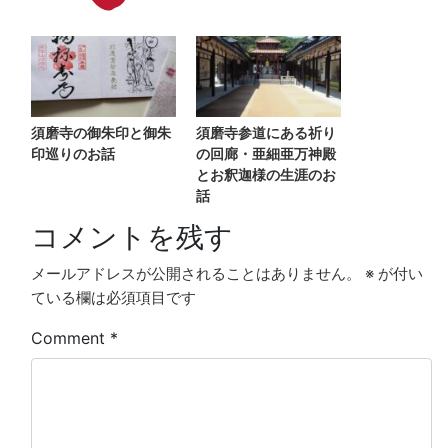
須磨寺の御朱印と御朱
須磨寺参道にある祈り
印巡りのお話
の回廊・亜細亜万神殿
とお釈迦様の生涯のお
話
コメントを残す
メールアドレスが公開されることはありません。
※
が付い
ている欄は必須項目です
Comment
*