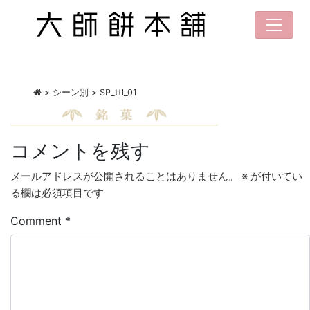
>
シーン別
>
SP_ttl_01
コメントを残す
メールアドレスが公開されることはありません。
※
が付いてい
る欄は必須項目です
Comment
*