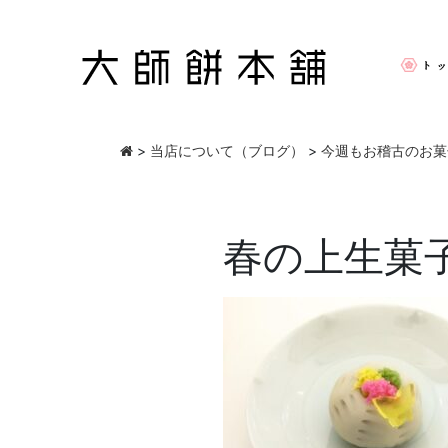
>
当店について（ブログ）
>
今週もお稽古のお菓
春の上生菓子 