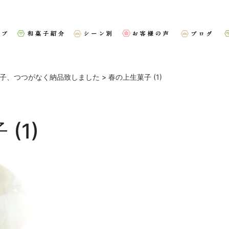
子、つつがなく納品致しました
>
春の上生菓子 (1)
(1)