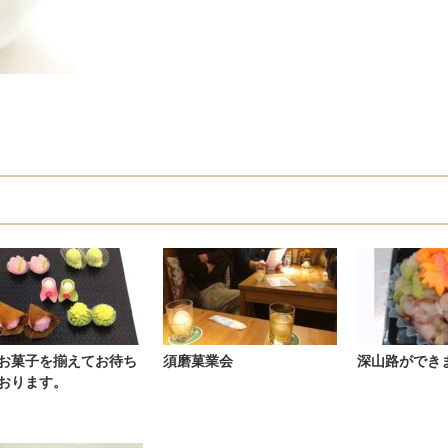
お菓子を揃えてお待ち
須磨菓業会
深山路ができ
おります。