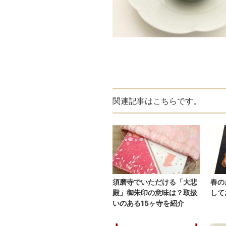
関連記事はこちらです。
須磨寺でいただける「大悲
春の
殿」御朱印の意味は？取扱
して
いのある15ヶ寺を紹介