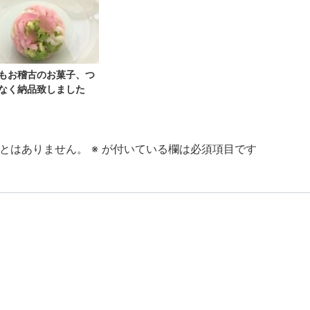
もお稽古のお菓子、つ
なく納品致しました
とはありません。
※
が付いている欄は必須項目です