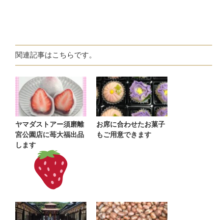
関連記事はこちらです。
ヤマダストアー須磨離
お席に合わせたお菓子
宮公園店に苺大福出品
もご用意できます
します