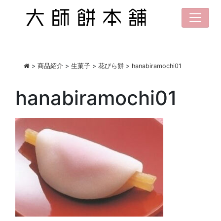
>
商品紹介
>
生菓子
>
花びら餅
>
hanabiramochi01
hanabiramochi01