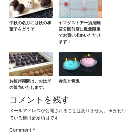
中秋の名月には秋の和
ヤマダストアー須磨離
菓子をどうぞ
宮公園前店に数量限定
でお買い求めいただけ
ます！
お彼岸期間は、おはぎ
赤鬼と青鬼
の販売いたします。
コメントを残す
メールアドレスが公開されることはありません。
※
が付い
ている欄は必須項目です
Comment
*